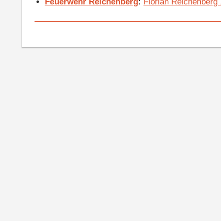
Feuerwehr Reichenberg
:
Florian Reichenberg