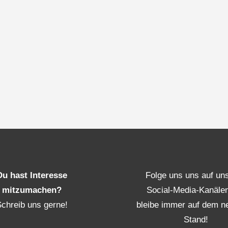
Du hast Interesse
Folge uns uns auf un
mitzumachen?
Social-Media-Kanäle
Schreib uns gerne!
bleibe immer auf dem n
Stand!