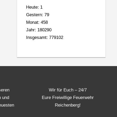
Heute: 1
Gestern: 79
Monat: 458
Jahr: 180290
Insgesamt: 779102
seren
Wir für Euch – 24/7
n und
Eure Freiwillige Feuerwehr
euesten
Reichenberg!