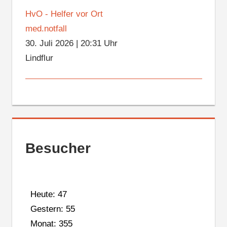
HvO - Helfer vor Ort
med.notfall
30. Juli 2026
|
20:31 Uhr
Lindflur
Besucher
Heute: 47
Gestern: 55
Monat: 355