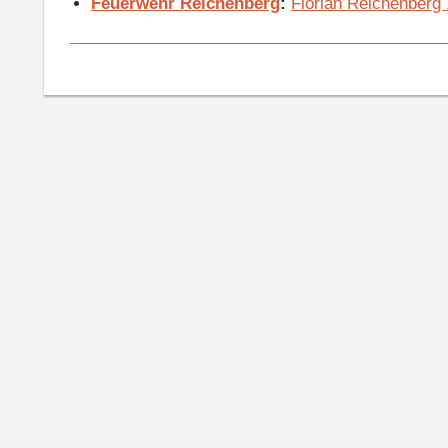
Feuerwehr Reichenberg
:
Florian Reichenberg