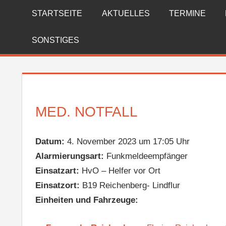
Zum
STARTSEITE
AKTUELLES
TERMINE
FREIWILLIGE
Inhalt
springen
FEUERWEHR
SONSTIGES
REICHENBERG
MED. NOTFALL
Datum:
4. November 2023 um 17:05 Uhr
Alarmierungsart:
Funkmeldeempfänger
Einsatzart:
HvO – Helfer vor Ort
Einsatzort:
B19 Reichenberg- Lindflur
Einheiten und Fahrzeuge: