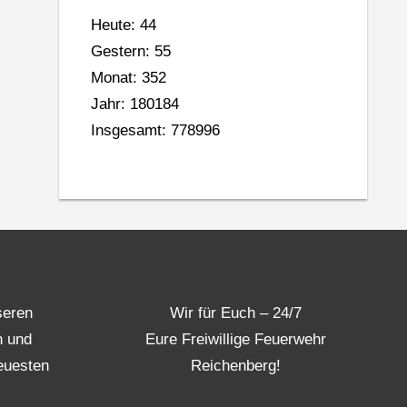
Heute: 44
Gestern: 55
Monat: 352
Jahr: 180184
Insgesamt: 778996
seren
Wir für Euch – 24/7
n und
Eure Freiwillige Feuerwehr
euesten
Reichenberg!