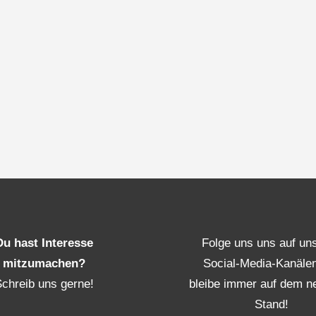
Du hast Interesse
Folge uns uns auf un
mitzumachen?
Social-Media-Kanäle
Schreib uns gerne!
bleibe immer auf dem n
Stand!