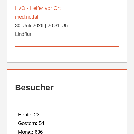
HvO - Helfer vor Ort
med.notfall
30. Juli 2026
|
20:31 Uhr
Lindflur
Besucher
Heute: 23
Gestern: 54
Monat: 636