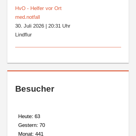
HvO - Helfer vor Ort
med.notfall
30. Juli 2026
|
20:31 Uhr
Lindflur
Besucher
Heute: 63
Gestern: 70
Monat: 441