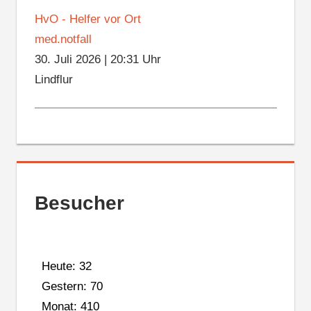
HvO - Helfer vor Ort
med.notfall
30. Juli 2026
|
20:31 Uhr
Lindflur
Besucher
Heute: 32
Gestern: 70
Monat: 410