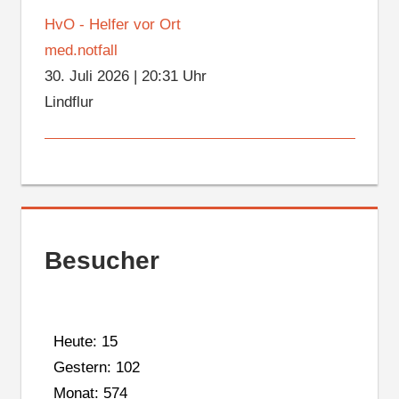
HvO - Helfer vor Ort
med.notfall
30. Juli 2026
|
20:31 Uhr
Lindflur
Besucher
Heute: 15
Gestern: 102
Monat: 574