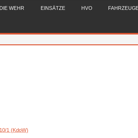
DIE WEHR
EINSÄTZE
HVO
FAHRZEUG
 10/1 (KdoW)