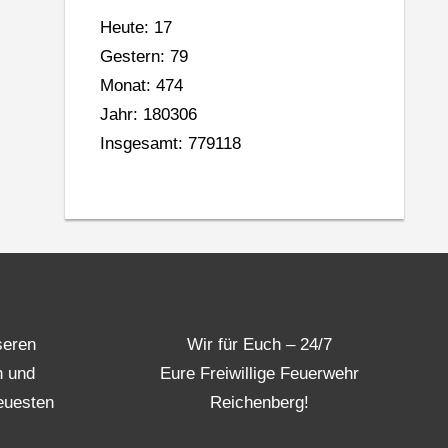
Heute: 17
Gestern: 79
Monat: 474
Jahr: 180306
Insgesamt: 779118
seren
Wir für Euch – 24/7
n und
Eure Freiwillige Feuerwehr
euesten
Reichenberg!