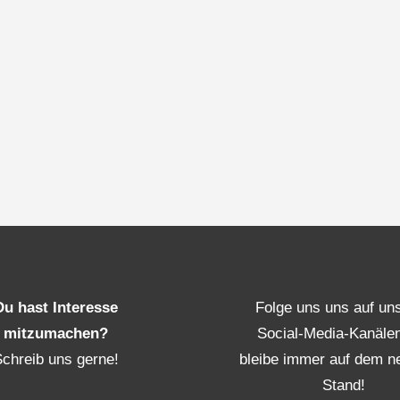
Du hast Interesse
Folge uns uns auf un
mitzumachen?
Social-Media-Kanäle
Schreib uns gerne!
bleibe immer auf dem n
Stand!