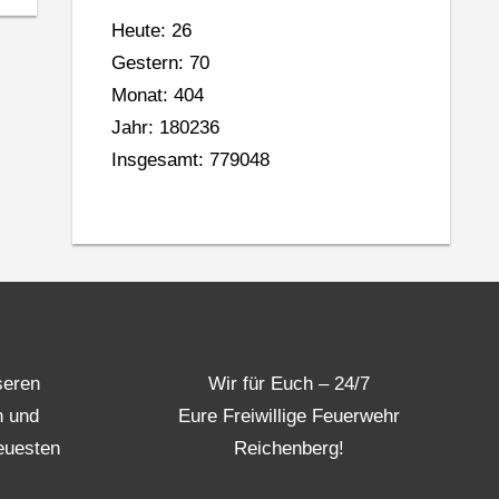
Heute: 26
Gestern: 70
Monat: 404
Jahr: 180236
Insgesamt: 779048
seren
Wir für Euch – 24/7
n und
Eure Freiwillige Feuerwehr
euesten
Reichenberg!