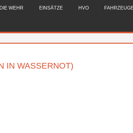
DIE WEHR
EINSÄTZE
HVO
FAHRZEUG
 IN WASSERNOT)