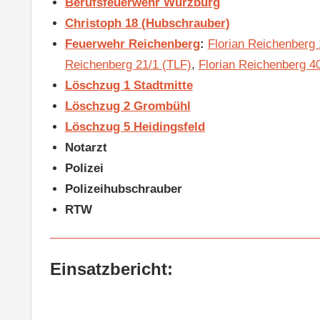
Berufsfeuerwehr Würzburg
Christoph 18 (Hubschrauber)
Feuerwehr Reichenberg
:
Florian Reichenberg
Reichenberg 21/1 (TLF)
,
Florian Reichenberg 4
Löschzug 1 Stadtmitte
Löschzug 2 Grombühl
Löschzug 5 Heidingsfeld
Notarzt
Polizei
Polizeihubschrauber
RTW
Einsatzbericht: