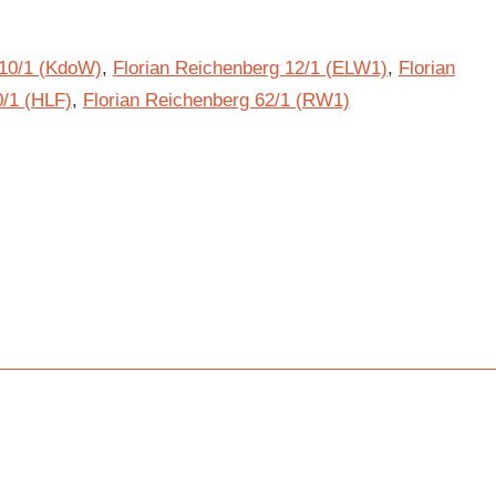
 10/1 (KdoW)
,
Florian Reichenberg 12/1 (ELW1)
,
Florian
0/1 (HLF)
,
Florian Reichenberg 62/1 (RW1)