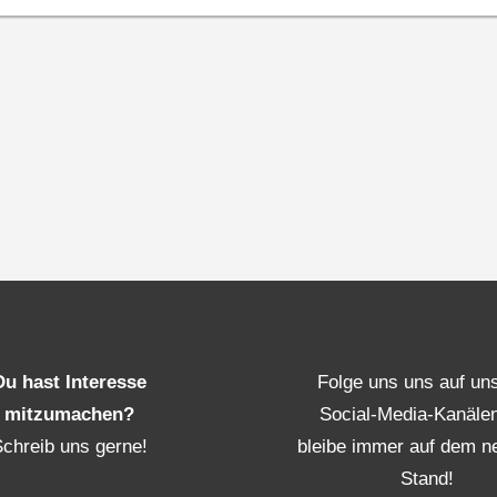
Du hast Interesse
Folge uns uns auf un
mitzumachen?
Social-Media-Kanäle
Schreib uns gerne!
bleibe immer auf dem n
Stand!