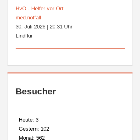
HvO - Helfer vor Ort
med.notfall
30. Juli 2026
|
20:31 Uhr
Lindflur
Besucher
Heute: 3
Gestern: 102
Monat: 562