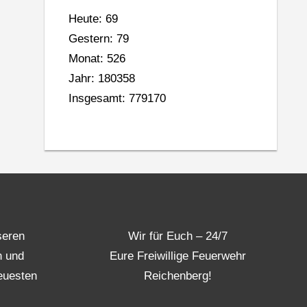
Heute: 69
Gestern: 79
Monat: 526
Jahr: 180358
Insgesamt: 779170
seren
Wir für Euch – 24/7
n und
Eure Freiwillige Feuerwehr
euesten
Reichenberg!