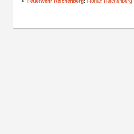
Feuerwehr Reichenberg
:
Florian Reichenberg