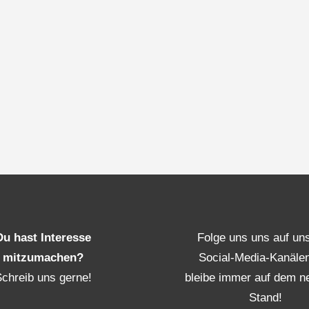
Du hast Interesse
Folge uns uns auf un
mitzumachen?
Social-Media-Kanäle
Schreib uns gerne!
bleibe immer auf dem n
Stand!