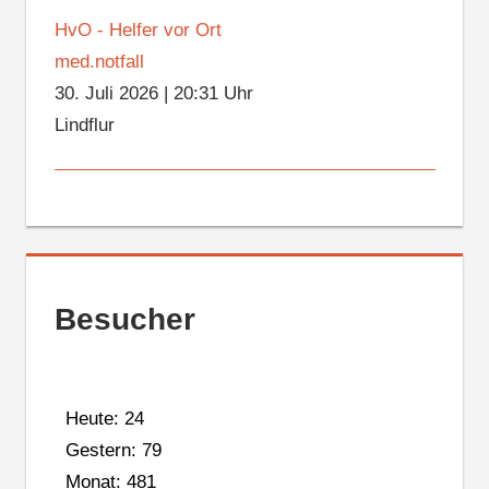
HvO - Helfer vor Ort
med.notfall
30. Juli 2026
|
20:31 Uhr
Lindflur
Besucher
Heute: 24
Gestern: 79
Monat: 481