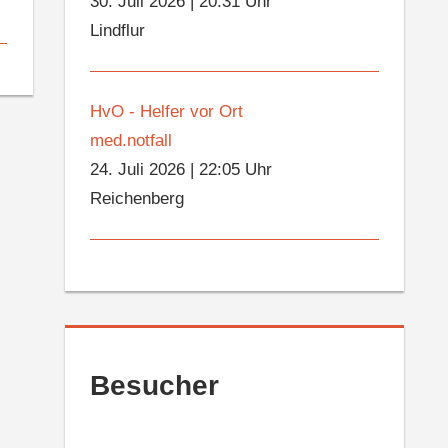
30. Juli 2026
|
20:31 Uhr
Lindflur
HvO - Helfer vor Ort
med.notfall
24. Juli 2026
|
22:05 Uhr
Reichenberg
Besucher