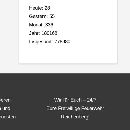
Heute: 28
Gestern: 55
Monat: 336
Jahr: 180168
Insgesamt: 778980
seren
Wir für Euch – 24/7
n und
Eure Freiwillige Feuerwehr
euesten
Reichenberg!