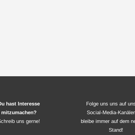
Du hast Interesse
Folge uns uns auf un
mitzumachen?
Social-Media-Kanäle
Schreib uns gerne!
bleibe immer auf dem n
Stand!