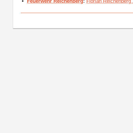
Feuerwehr Reichenberg
:
Florian Reichenberg