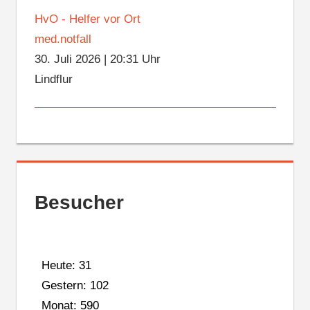
HvO - Helfer vor Ort
med.notfall
30. Juli 2026
|
20:31 Uhr
Lindflur
Besucher
Heute: 31
Gestern: 102
Monat: 590