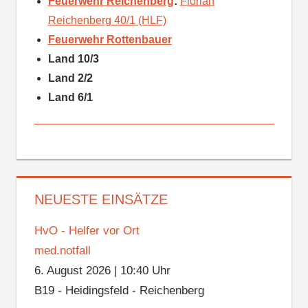
Feuerwehr Reichenberg
:
Florian
Reichenberg 40/1 (HLF)
Feuerwehr Rottenbauer
Land 10/3
Land 2/2
Land 6/1
NEUESTE EINSÄTZE
HvO - Helfer vor Ort
med.notfall
6. August 2026
|
10:40 Uhr
B19 - Heidingsfeld - Reichenberg