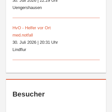
30. Juli 2026
|
22:29 Uhr
Uengershausen
HvO - Helfer vor Ort
med.notfall
30. Juli 2026
|
20:31 Uhr
Lindflur
Besucher