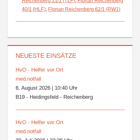
Reichenberg 21/1 (TLF)
,
Florian Reichenberg
40/1 (HLF)
,
Florian Reichenberg 62/1 (RW1)
NEUESTE EINSÄTZE
HvO - Helfer vor Ort
med.notfall
6. August 2026
|
10:40 Uhr
B19 - Heidingsfeld - Reichenberg
HvO - Helfer vor Ort
med.notfall