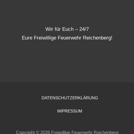
Wir für Euch – 24/7
Eure Freiwillige Feuerwehr Reichenberg!
DATENSCHUTZERKLÄRUNG
IMPRESSUM
Copyright © 2026 Freiwillige Feuerwehr Reichenberg