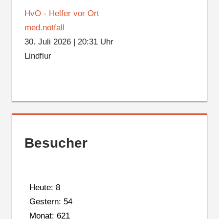
HvO - Helfer vor Ort
med.notfall
30. Juli 2026
|
20:31 Uhr
Lindflur
Besucher
Heute: 8
Gestern: 54
Monat: 621