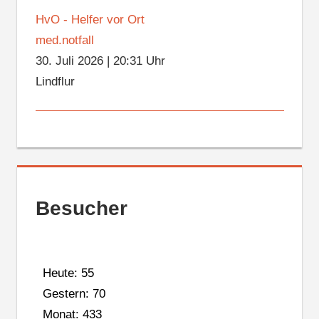
HvO - Helfer vor Ort
med.notfall
30. Juli 2026
|
20:31 Uhr
Lindflur
Besucher
Heute: 55
Gestern: 70
Monat: 433