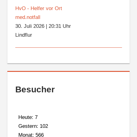
HvO - Helfer vor Ort
med.notfall
30. Juli 2026
|
20:31 Uhr
Lindflur
Besucher
Heute: 7
Gestern: 102
Monat: 566