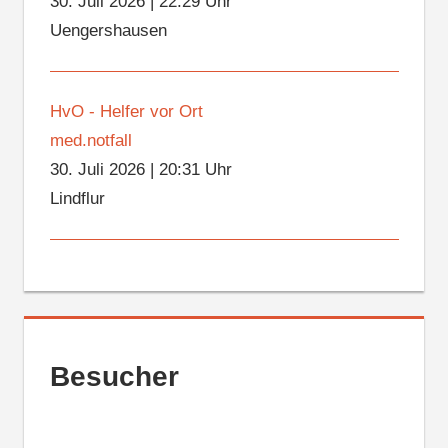
30. Juli 2026
|
22:29 Uhr
Uengershausen
HvO - Helfer vor Ort
med.notfall
30. Juli 2026
|
20:31 Uhr
Lindflur
Besucher