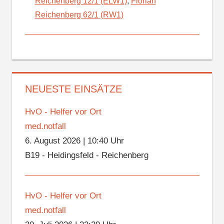
Reichenberg 12/1 (ELW1)
,
Florian
Reichenberg 62/1 (RW1)
NEUESTE EINSÄTZE
HvO - Helfer vor Ort
med.notfall
6. August 2026
|
10:40 Uhr
B19 - Heidingsfeld - Reichenberg
HvO - Helfer vor Ort
med.notfall