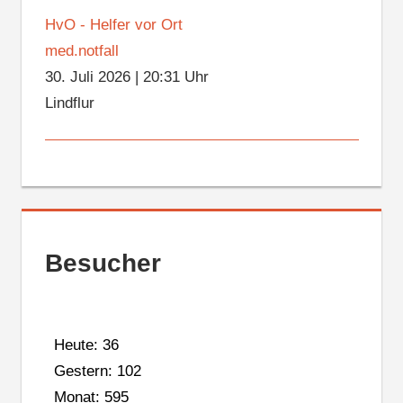
HvO - Helfer vor Ort
med.notfall
30. Juli 2026
|
20:31 Uhr
Lindflur
Besucher
Heute: 36
Gestern: 102
Monat: 595