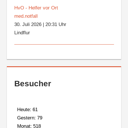
HvO - Helfer vor Ort
med.notfall
30. Juli 2026
|
20:31 Uhr
Lindflur
Besucher
Heute: 61
Gestern: 79
Monat: 518