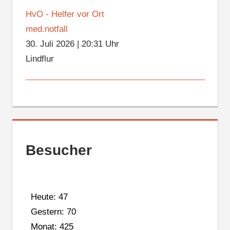
HvO - Helfer vor Ort
med.notfall
30. Juli 2026
|
20:31 Uhr
Lindflur
Besucher
Heute: 47
Gestern: 70
Monat: 425