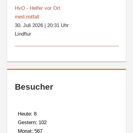
HvO - Helfer vor Ort
med.notfall
30. Juli 2026
|
20:31 Uhr
Lindflur
Besucher
Heute: 8
Gestern: 102
Monat: 567