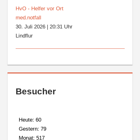
HvO - Helfer vor Ort
med.notfall
30. Juli 2026
|
20:31 Uhr
Lindflur
Besucher
Heute: 60
Gestern: 79
Monat: 517