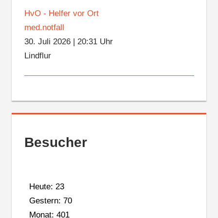
HvO - Helfer vor Ort
med.notfall
30. Juli 2026
|
20:31 Uhr
Lindflur
Besucher
Heute: 23
Gestern: 70
Monat: 401