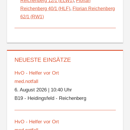
Reichenberg 12/1 (ELW1)
,
Florian
Reichenberg 40/1 (HLF)
,
Florian Reichenberg
62/1 (RW1)
NEUESTE EINSÄTZE
HvO - Helfer vor Ort
med.notfall
6. August 2026
|
10:40 Uhr
B19 - Heidingsfeld - Reichenberg
HvO - Helfer vor Ort