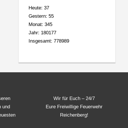
Heute: 37
Gestern: 55
Monat: 345
Jahr: 180177
Insgesamt: 778989
seren
Wir für Euch – 24/7
n und
Eure Freiwillige Feuerwehr
euesten
Reichenberg!