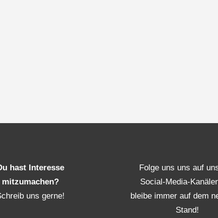
Du hast Interesse
Folge uns uns auf un
mitzumachen?
Social-Media-Kanäle
Schreib uns gerne!
bleibe immer auf dem n
Stand!