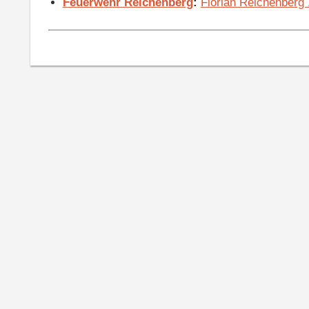
Feuerwehr Reichenberg
:
Florian Reichenberg