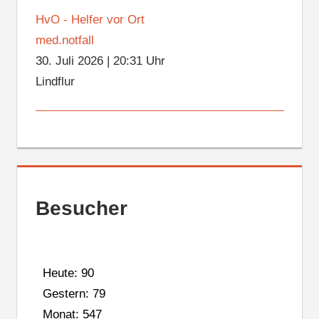
HvO - Helfer vor Ort
med.notfall
30. Juli 2026
|
20:31 Uhr
Lindflur
Besucher
Heute: 90
Gestern: 79
Monat: 547