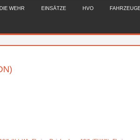
DIE WEHR
EINSÄTZE
HVO
FAHRZEUG
ON)