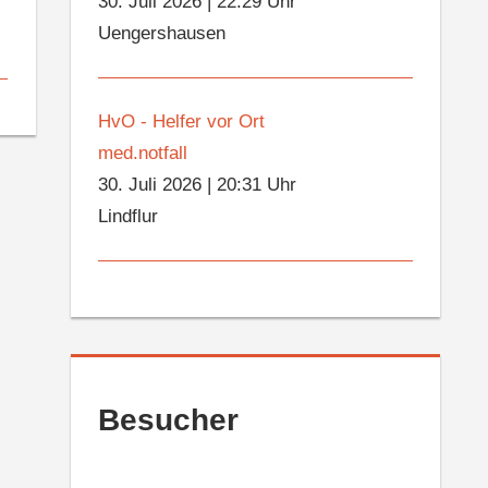
30. Juli 2026
|
22:29 Uhr
Uengershausen
HvO - Helfer vor Ort
med.notfall
30. Juli 2026
|
20:31 Uhr
Lindflur
Besucher