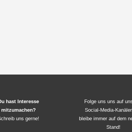
Du hast Interesse
Folge uns uns auf un
mitzumachen?
Social-Media-Kanäle
Schreib uns gerne!
bleibe immer auf dem n
Stand!