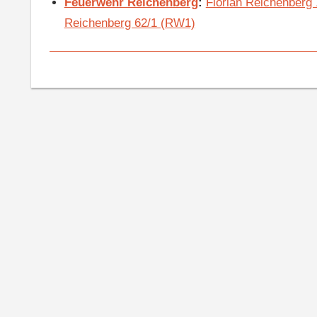
Feuerwehr Reichenberg
:
Florian Reichenberg
Reichenberg 62/1 (RW1)