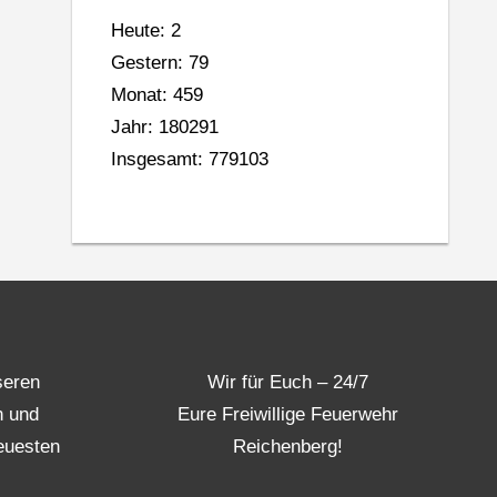
Heute: 2
Gestern: 79
Monat: 459
Jahr: 180291
Insgesamt: 779103
seren
Wir für Euch – 24/7
n und
Eure Freiwillige Feuerwehr
euesten
Reichenberg!