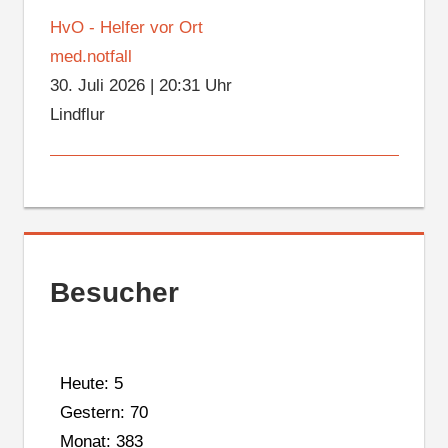
HvO - Helfer vor Ort
med.notfall
30. Juli 2026
|
20:31 Uhr
Lindflur
Besucher
Heute: 5
Gestern: 70
Monat: 383