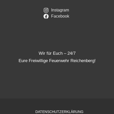
Instagram
Facebook
Wir für Euch – 24/7
Eure Freiwillige Feuerwehr Reichenberg!
DATENSCHUTZERKLÄRUNG