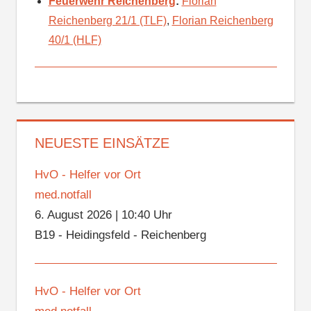
Feuerwehr Reichenberg
:
Florian
Reichenberg 21/1 (TLF)
,
Florian Reichenberg
40/1 (HLF)
NEUESTE EINSÄTZE
HvO - Helfer vor Ort
med.notfall
6. August 2026
|
10:40 Uhr
B19 - Heidingsfeld - Reichenberg
HvO - Helfer vor Ort