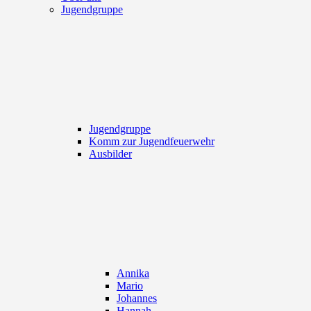
Jugendgruppe
Jugendgruppe
Komm zur Jugendfeuerwehr
Ausbilder
Annika
Mario
Johannes
Hannah