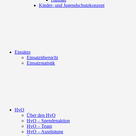
Kinder- und Jugendschutzkonzept
Einsätze
Einsatzübersicht
Einsatzstatistik
HvO
Über den HvO
HvO – Spendenaktion
HvO – Team
HvO – Ausrüstung