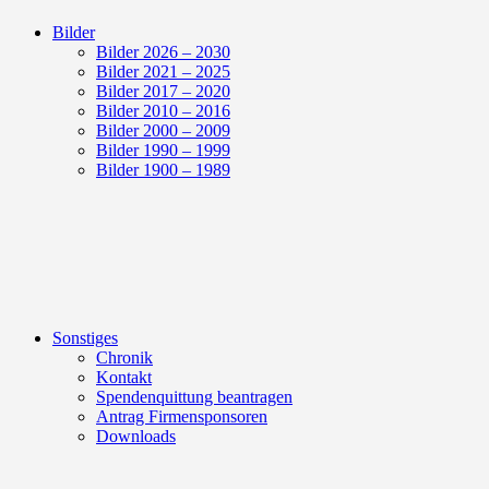
Bilder
Bilder 2026 – 2030
Bilder 2021 – 2025
Bilder 2017 – 2020
Bilder 2010 – 2016
Bilder 2000 – 2009
Bilder 1990 – 1999
Bilder 1900 – 1989
Sonstiges
Chronik
Kontakt
Spendenquittung beantragen
Antrag Firmensponsoren
Downloads