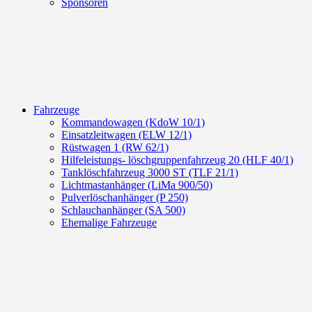
Sponsoren
Fahrzeuge
Kommandowagen (KdoW 10/1)
Einsatzleitwagen (ELW 12/1)
Rüstwagen 1 (RW 62/1)
Hilfeleistungs- löschgruppenfahrzeug 20 (HLF 40/1)
Tanklöschfahrzeug 3000 ST (TLF 21/1)
Lichtmastanhänger (LiMa 900/50)
Pulverlöschanhänger (P 250)
Schlauchanhänger (SA 500)
Ehemalige Fahrzeuge