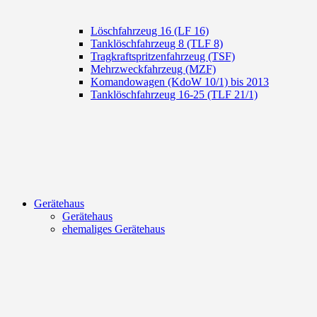
Löschfahrzeug 16 (LF 16)
Tanklöschfahrzeug 8 (TLF 8)
Tragkraftspritzenfahrzeug (TSF)
Mehrzweckfahrzeug (MZF)
Komandowagen (KdoW 10/1) bis 2013
Tanklöschfahrzeug 16-25 (TLF 21/1)
Gerätehaus
Gerätehaus
ehemaliges Gerätehaus