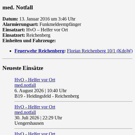
med. Notfall
Datum:
13. Januar 2016 um 3:46 Uhr
Alarmierungsart:
Funkmeldeempfänger
Einsatzart:
HvO – Helfer vor Ort
Einsatzort:
Reichenberg
Einheiten und Fahrzeuge:
Feuerwehr Reichenberg
:
Florian Reichenberg 10/1 (KdoW)
Neueste Einsätze
HvO - Helfer vor Ort
med.notfall
6. August 2026
|
10:40 Uhr
B19 - Heidingsfeld - Reichenberg
HvO - Helfer vor Ort
med.notfall
30. Juli 2026
|
22:29 Uhr
Uengershausen
HvO - Helfer vor Ort