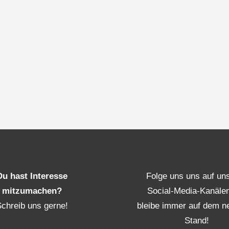
Du hast Interesse
Folge uns uns auf un
mitzumachen?
Social-Media-Kanäle
Schreib uns gerne!
bleibe immer auf dem n
Stand!