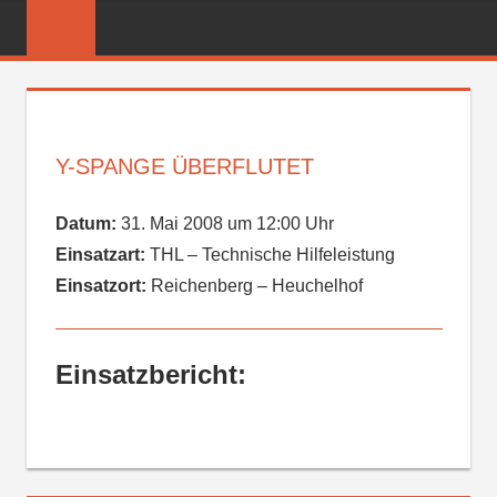
Zum
FREIWILLIGE
Inhalt
FEUERWEHR
springen
REICHENBER
Y-SPANGE ÜBERFLUTET
Datum:
31. Mai 2008 um 12:00 Uhr
Einsatzart:
THL – Technische Hilfeleistung
Einsatzort:
Reichenberg – Heuchelhof
Einsatzbericht: