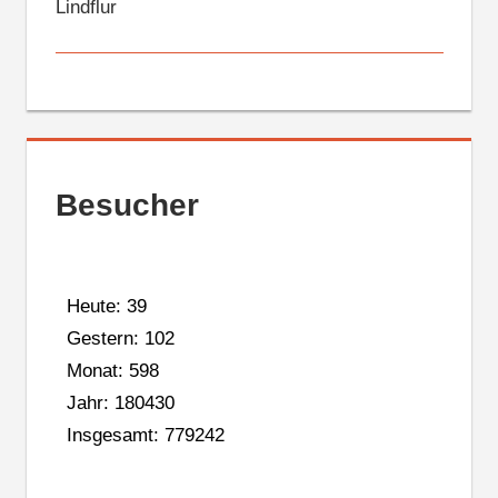
Lindflur
Besucher
Heute: 39
Gestern: 102
Monat: 598
Jahr: 180430
Insgesamt: 779242