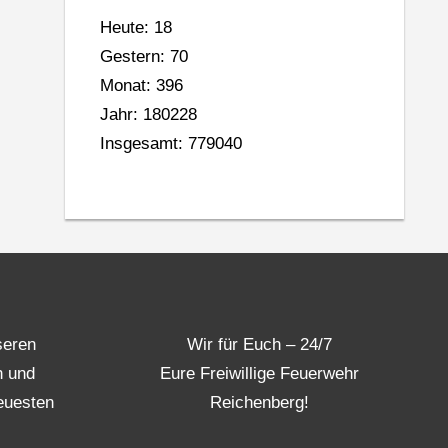
Heute: 18
Gestern: 70
Monat: 396
Jahr: 180228
Insgesamt: 779040
seren
Wir für Euch – 24/7
n und
Eure Freiwillige Feuerwehr
euesten
Reichenberg!