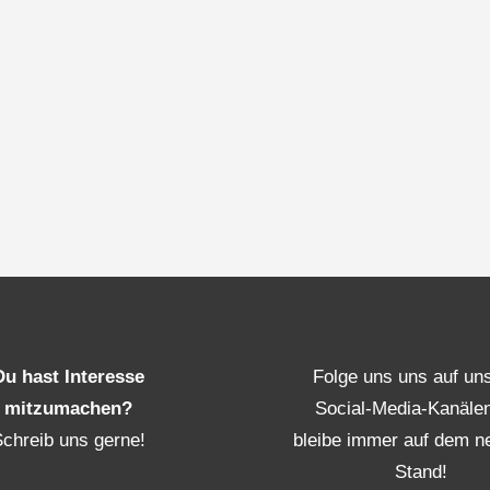
Du hast Interesse
Folge uns uns auf un
mitzumachen?
Social-Media-Kanäle
Schreib uns gerne!
bleibe immer auf dem n
Stand!