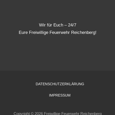
Wir für Euch – 24/7
Eure Freiwillige Feuerwehr Reichenberg!
DATENSCHUTZERKLÄRUNG
IMPRESSUM
Copyright © 2026 Freiwillige Feuerwehr Reichenberg