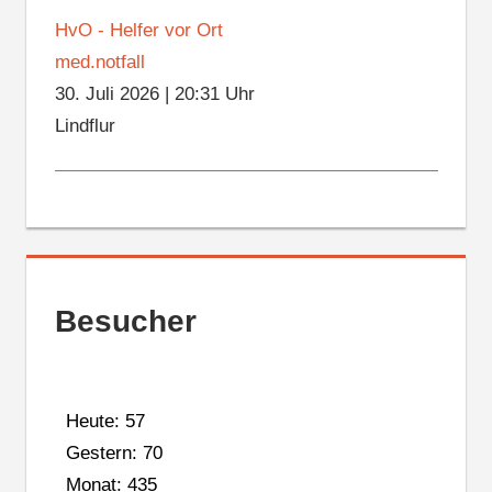
HvO - Helfer vor Ort
med.notfall
30. Juli 2026
|
20:31 Uhr
Lindflur
Besucher
Heute: 57
Gestern: 70
Monat: 435