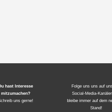
Du hast Interesse
Folge uns uns auf un
mitzumachen?
Social-Media-Kanäle
Schreib uns gerne!
bleibe immer auf dem n
Stand!