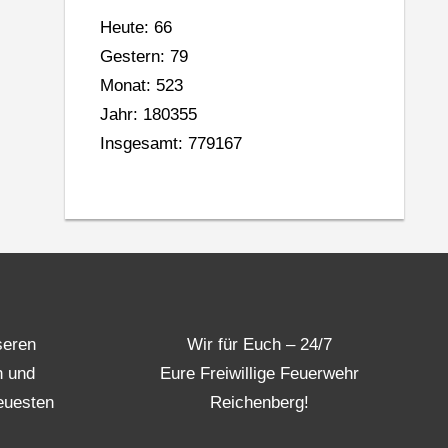
Heute: 66
Gestern: 79
Monat: 523
Jahr: 180355
Insgesamt: 779167
seren
Wir für Euch – 24/7
n und
Eure Freiwillige Feuerwehr
euesten
Reichenberg!