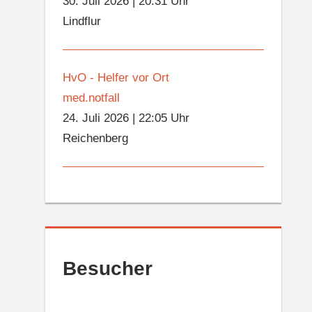
30. Juli 2026
|
20:31 Uhr
Lindflur
HvO - Helfer vor Ort
med.notfall
24. Juli 2026
|
22:05 Uhr
Reichenberg
Besucher