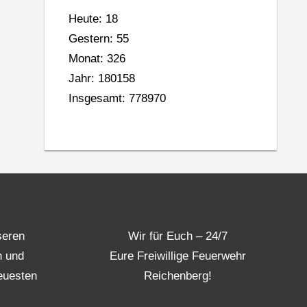
Heute: 18
Gestern: 55
Monat: 326
Jahr: 180158
Insgesamt: 778970
seren
Wir für Euch – 24/7
n und
Eure Freiwillige Feuerwehr
euesten
Reichenberg!