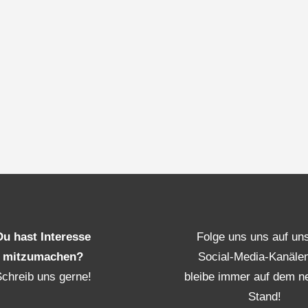
Du hast Interesse
Folge uns uns auf un
mitzumachen?
Social-Media-Kanäle
Schreib uns gerne!
bleibe immer auf dem n
Stand!