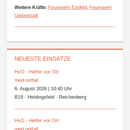
Weitere Kräfte:
Feuerwehr Essfeld
,
Feuerwehr
Giebelstadt
NEUESTE EINSÄTZE
HvO - Helfer vor Ort
med.notfall
6. August 2026
|
10:40 Uhr
B19 - Heidingsfeld - Reichenberg
HvO - Helfer vor Ort
med.notfall