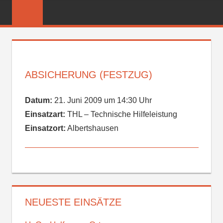
Zum
FREIWILLIGE
Inhalt
FEUERWEHR
springen
REICHENBER
ABSICHERUNG (FESTZUG)
Datum:
21. Juni 2009 um 14:30 Uhr
Einsatzart:
THL – Technische Hilfeleistung
Einsatzort:
Albertshausen
NEUESTE EINSÄTZE