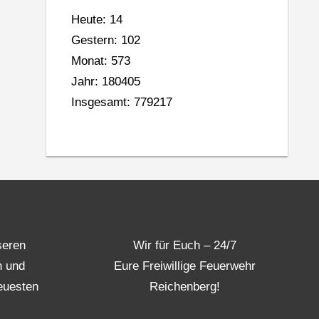
Heute: 14
Gestern: 102
Monat: 573
Jahr: 180405
Insgesamt: 779217
seren
Wir für Euch – 24/7
n und
Eure Freiwillige Feuerwehr
euesten
Reichenberg!