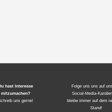
Du hast Interesse
Folge uns uns auf un
mitzumachen?
Social-Media-Kanäle
Schreib uns gerne!
bleibe immer auf dem n
Stand!