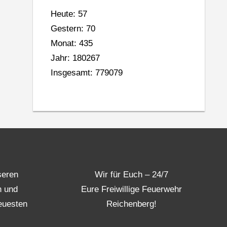
Heute: 57
Gestern: 70
Monat: 435
Jahr: 180267
Insgesamt: 779079
seren
Wir für Euch – 24/7
n und
Eure Freiwillige Feuerwehr
euesten
Reichenberg!