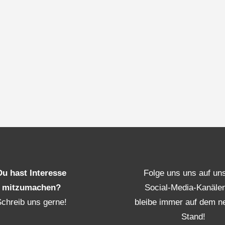
Du hast Interesse
Folge uns uns auf un
mitzumachen?
Social-Media-Kanäle
Schreib uns gerne!
bleibe immer auf dem n
Stand!