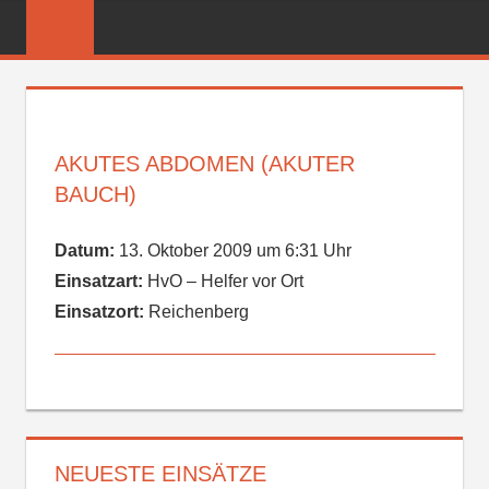
Zum
FREIWILLIGE
Inhalt
FEUERWEHR
springen
REICHENBER
AKUTES ABDOMEN (AKUTER
BAUCH)
Datum:
13. Oktober 2009 um 6:31 Uhr
Einsatzart:
HvO – Helfer vor Ort
Einsatzort:
Reichenberg
NEUESTE EINSÄTZE