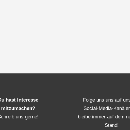
Du hast Interesse
Folge uns uns auf un
mitzumachen?
Social-Media-Kanäle
Schreib uns gerne!
bleibe immer auf dem n
Stand!