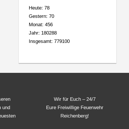
Heute: 78
Gestern: 70
Monat: 456
Jahr: 180288
Insgesamt: 779100
seren
Wir für Euch – 24/7
n und
Eure Freiwillige Feuerwehr
euesten
Reichenberg!