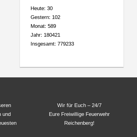
Heute: 30
Gestern: 102
Monat: 589
Jahr: 180421
Insgesamt: 779233
seren
Wir für Euch – 24/7
n und
Eure Freiwillige Feuerwehr
euesten
Reichenberg!