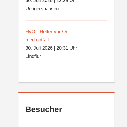
30. Juli 2026
|
22:29 Uhr
Uengershausen
HvO - Helfer vor Ort
med.notfall
30. Juli 2026
|
20:31 Uhr
Lindflur
Besucher