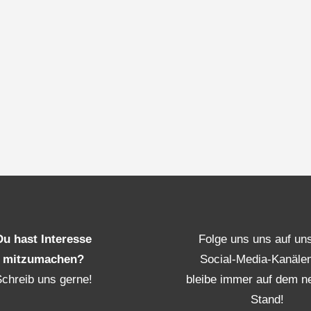
Du hast Interesse
Folge uns uns auf un
mitzumachen?
Social-Media-Kanäle
Schreib uns gerne!
bleibe immer auf dem n
Stand!