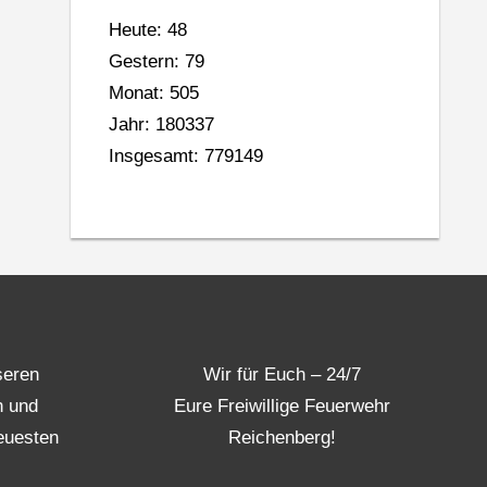
Heute: 48
Gestern: 79
Monat: 505
Jahr: 180337
Insgesamt: 779149
seren
Wir für Euch – 24/7
n und
Eure Freiwillige Feuerwehr
euesten
Reichenberg!