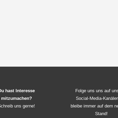
Du hast Interesse
Folge uns uns auf un
mitzumachen?
Social-Media-Kanäle
Schreib uns gerne!
bleibe immer auf dem n
Stand!