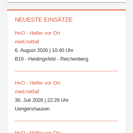
NEUESTE EINSÄTZE
HvO - Helfer vor Ort
med.notfall
6. August 2026
|
10:40 Uhr
B19 - Heidingsfeld - Reichenberg
HvO - Helfer vor Ort
med.notfall
30. Juli 2026
|
22:29 Uhr
Uengershausen
HvO - Helfer vor Ort