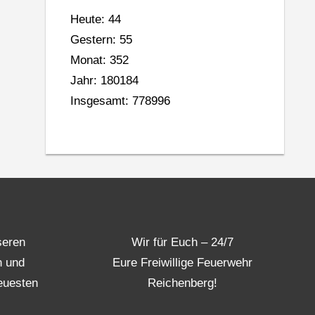
Heute: 44
Gestern: 55
Monat: 352
Jahr: 180184
Insgesamt: 778996
seren
Wir für Euch – 24/7
n und
Eure Freiwillige Feuerwehr
euesten
Reichenberg!