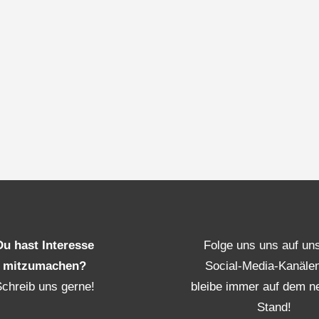
Du hast Interesse
Folge uns uns auf un
mitzumachen?
Social-Media-Kanäle
Schreib uns gerne!
bleibe immer auf dem n
Stand!